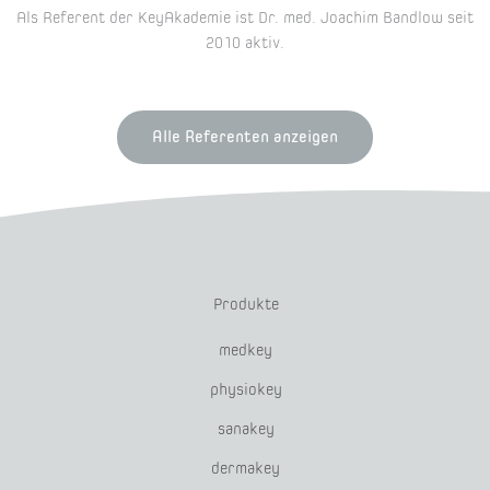
Als Referent der KeyAkademie ist Dr. med. Joachim Bandlow seit
2010 aktiv.
Alle Referenten anzeigen
Produkte
medkey
physiokey
sanakey
dermakey