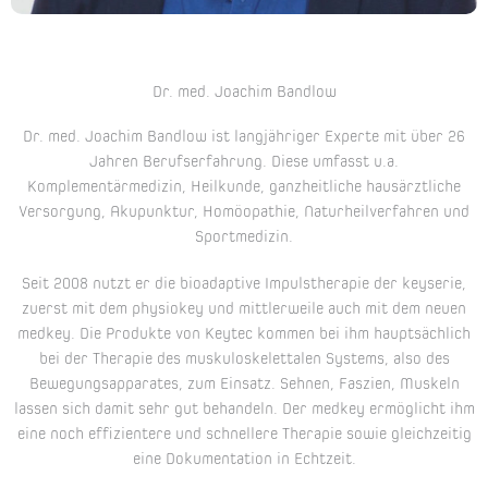
Dr. med. Joachim Bandlow
Dr. med. Joachim Bandlow ist langjähriger Experte mit über 26
Jahren Berufserfahrung. Diese umfasst u.a.
Komplementärmedizin, Heilkunde, ganzheitliche hausärztliche
Versorgung, Akupunktur, Homöopathie, Naturheilverfahren und
Sportmedizin.
Seit 2008 nutzt er die bioadaptive Impulstherapie der keyserie,
zuerst mit dem physiokey und mittlerweile auch mit dem neuen
medkey. Die Produkte von Keytec kommen bei ihm hauptsächlich
bei der Therapie des muskuloskelettalen Systems, also des
Bewegungsapparates, zum Einsatz. Sehnen, Faszien, Muskeln
lassen sich damit sehr gut behandeln. Der medkey ermöglicht ihm
eine noch effizientere und schnellere Therapie sowie gleichzeitig
eine Dokumentation in Echtzeit.