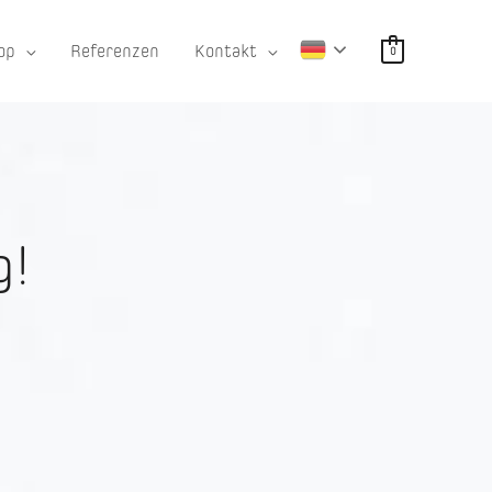
op
Referenzen
Kontakt
0
g!