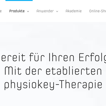
e
Produkte
Anwender
Akademie
Online-Sh
ereit für Ihren Erfol
Mit der etablierten
physiokey-Therapie