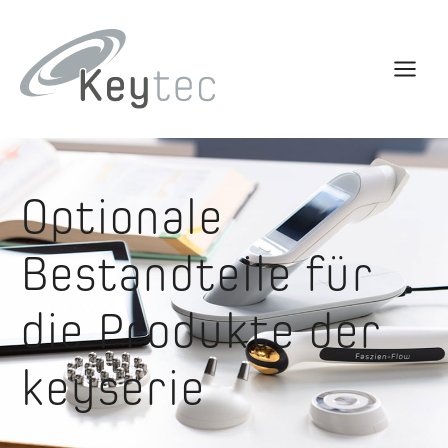
Optionale
Bestandteile für
die Produkte der
keyserie