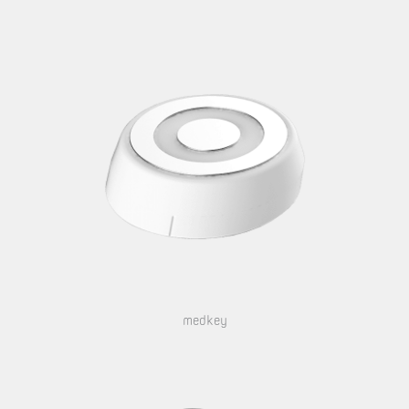
medkey