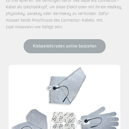
zu therapieren. Sie benötigen dafür das separate Connector-
Kabel als Wechselkopf, um diese Elektroden mit Ihrem medkey,
physiokey, sanakey oder dermakey zu verbinden. Dafür
müssen beide Anschlüsse des Connector-Kabels mit
zwei
belegt sein.
Klebeelektrode
Klebeelektroden online bestellen