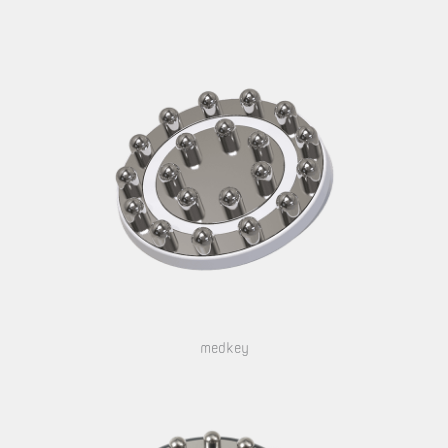
medkey