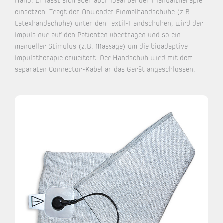
Hand. Er lässt sich aber auch ideal bei der Manualtherapie
einsetzen. Trägt der Anwender Einmalhandschuhe (z.B.
Latexhandschuhe) unter den Textil-Handschuhen, wird der
Impuls nur auf den Patienten übertragen und so ein
manueller Stimulus (z.B. Massage) um die bioadaptive
Impulstherapie erweitert. Der Handschuh wird mit dem
separaten Connector-Kabel an das Gerät angeschlossen.