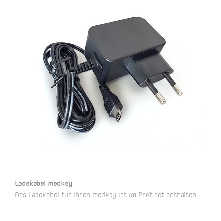
Ladekabel medkey
Das Ladekabel für Ihren medkey ist im Profiset enthalten.