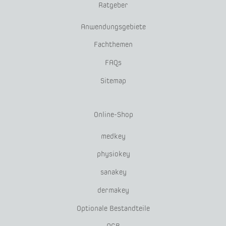
Ratgeber
Anwendungsgebiete
Fachthemen
FAQs
Sitemap
Online-Shop
medkey
physiokey
sanakey
dermakey
Optionale Bestandteile