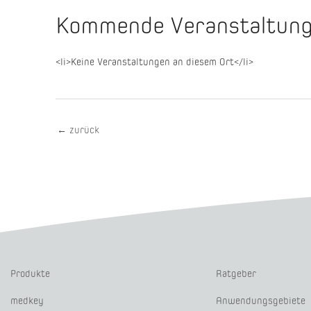
Kommende Veranstaltun
<li>Keine Veranstaltungen an diesem Ort</li>
←
zurück
Produkte
Ratgeber
medkey
Anwendungsgebiete