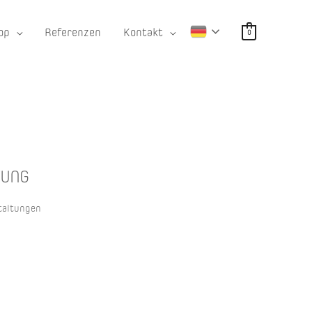
op
Referenzen
Kontakt
0
TUNG
taltungen