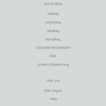
Online-Shop
medkey
physiokey
sanakey
dermakey
Optionale Bestandteile
AGB
Widerrufsbelehrung
Über uns
Über Keytec
Team