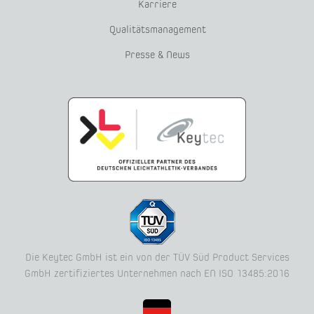
Karriere
Qualitätsmanagement
Presse & News
Die Keytec GmbH ist ein von der TÜV Süd Product Services
GmbH zertifiziertes Unternehmen nach EN ISO 13485:2016