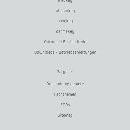
medkey
physiokey
sanakey
dermakey
Optionale Bestandteile
Downloads / Betriebsanleitungen
Ratgeber
Anwendungsgebiete
Fachthemen
FAQs
Sitemap