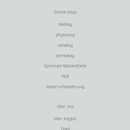
Online-Shop
medkey
physiokey
sanakey
dermakey
Optionale Bestandteile
AGB
Widerrufsbelehrung
Über uns
Über Keytec
Team