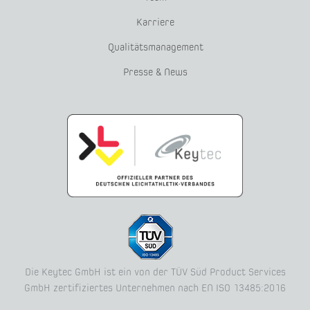
Karriere
Qualitätsmanagement
Presse & News
Die Keytec GmbH ist ein von der TÜV Süd Product Services
GmbH zertifiziertes Unternehmen nach EN ISO 13485:2016