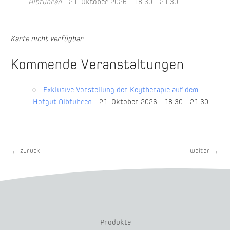
Albführen
- 21. Oktober 2026 - 18:30 - 21:30
Karte nicht verfügbar
Kommende Veranstaltungen
Exklusive Vorstellung der Keytherapie auf dem
Hofgut Albführen
- 21. Oktober 2026 - 18:30 - 21:30
←
zurück
weiter
→
Produkte