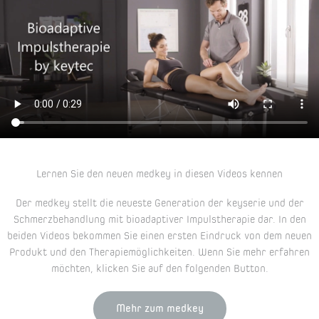
Lernen Sie den neuen medkey in diesen Videos kennen
Der medkey stellt die neueste Generation der keyserie und der
Schmerzbehandlung mit bioadaptiver Impulstherapie dar. In den
beiden Videos bekommen Sie einen ersten Eindruck von dem neuen
Produkt und den Therapiemöglichkeiten. Wenn Sie mehr erfahren
möchten, klicken Sie auf den folgenden Button.
Mehr zum medkey