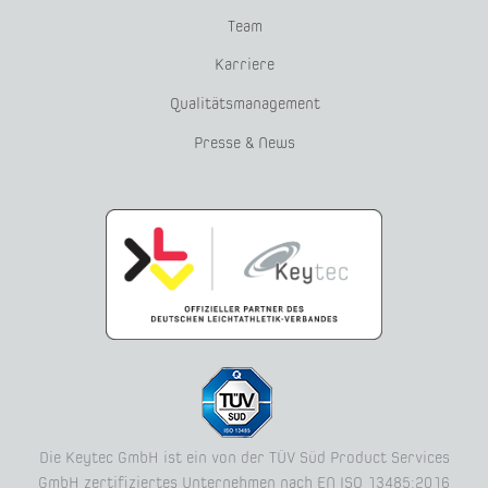
Team
Karriere
Qualitätsmanagement
Presse & News
Die Keytec GmbH ist ein von der TÜV Süd Product Services
GmbH zertifiziertes Unternehmen nach EN ISO 13485:2016