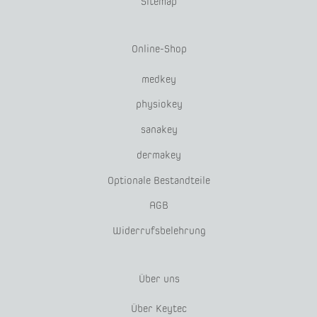
Sitemap
Online-Shop
medkey
physiokey
sanakey
dermakey
Optionale Bestandteile
AGB
Widerrufsbelehrung
Über uns
Über Keytec