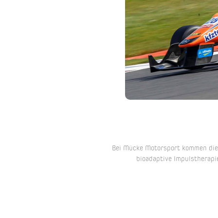
Bei Mücke Motorsport kommen die F
bioadaptive Impulstherapie