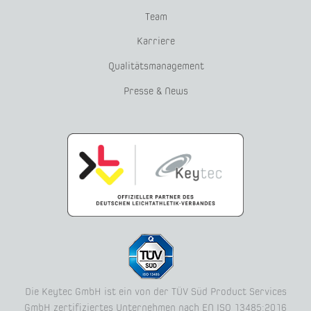
Team
Karriere
Qualitätsmanagement
Presse & News
Die Keytec GmbH ist ein von der TÜV Süd Product Services
GmbH zertifiziertes Unternehmen nach EN ISO 13485:2016