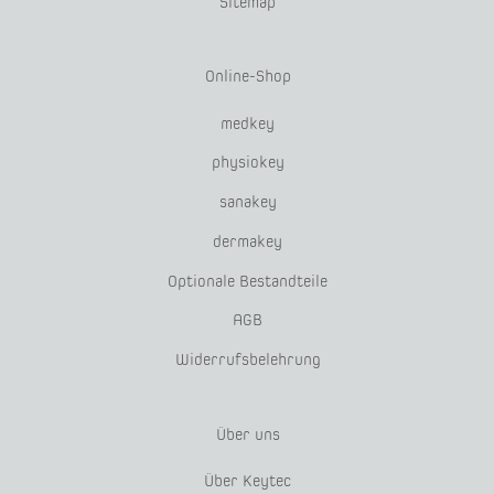
Sitemap
Online-Shop
medkey
physiokey
sanakey
dermakey
Optionale Bestandteile
AGB
Widerrufsbelehrung
Über uns
Über Keytec