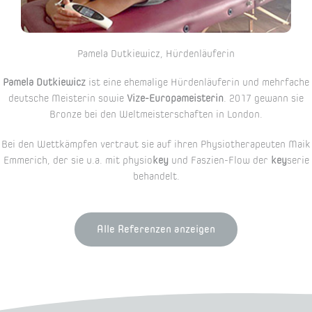
Pamela Dutkiewicz, Hürdenläuferin
Pamela Dutkiewicz
ist eine ehemalige Hürdenläuferin und mehrfache
deutsche Meisterin sowie
Vize-Europameisterin
. 2017 gewann sie
Bronze bei den Weltmeisterschaften in London.
Bei den Wettkämpfen vertraut sie auf ihren Physiotherapeuten Maik
Emmerich, der sie u.a. mit physio
key
und Faszien-Flow der
key
serie
behandelt.
Alle Referenzen anzeigen