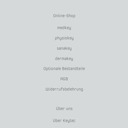
Online-Shop
medkey
physiokey
sanakey
dermakey
Optionale Bestandteile
AGB
Widerrufsbelehrung
Über uns
Über Keytec