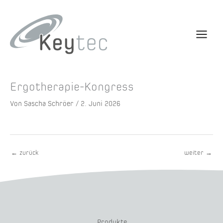
Ergotherapie-Kongress
Von
Sascha Schröer
/
2. Juni 2026
←
zurück
weiter
→
Produkte