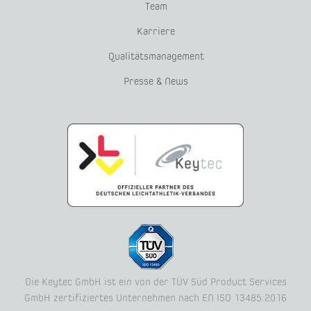
Team
Karriere
Qualitätsmanagement
Presse & News
Die Keytec GmbH ist ein von der TÜV Süd Product Services
GmbH zertifiziertes Unternehmen nach EN ISO 13485:2016