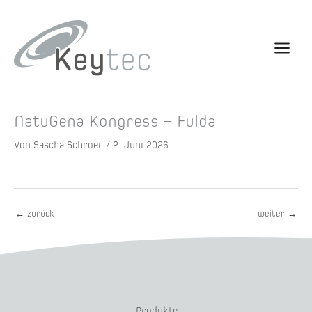
NatuGena Kongress – Fulda
Von
Sascha Schröer
/
2. Juni 2026
←
zurück
weiter
→
Produkte