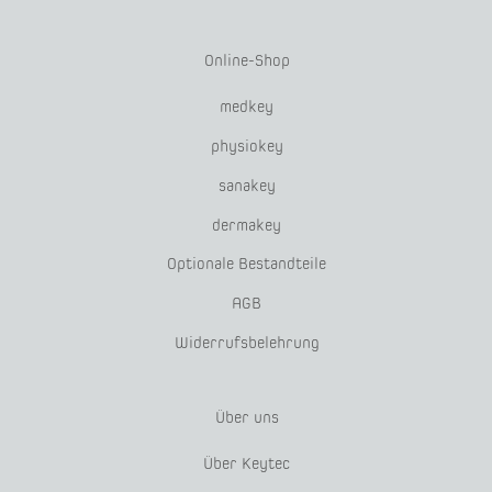
Online-Shop
medkey
physiokey
sanakey
dermakey
Optionale Bestandteile
AGB
Widerrufsbelehrung
Über uns
Über Keytec