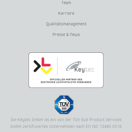
Team
Karriere
Qualitätsmanagement
Presse & News
Die Keytec GmbH ist ein von der TÜV Süd Product Services
GmbH zertifiziertes Unternehmen nach EN ISO 13485:2016