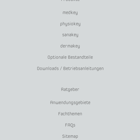
medkey
physiokey
sanakey
dermakey
Optionale Bestandteile
Downloads / Betriebsanleitungen
Ratgeber
Anwendungsgebiete
Fachthemen
FAQs
Sitemap